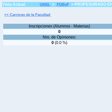
Vista Actual:
>
>
PROFESORADO EN
UNSL
FQByF
<< Carreras de la Facultad
Inscripciones (Alumnos - Materias)
0
Nro. de Opiniones:
0
(0.0 %)