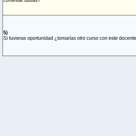
contestar dudas?
5)
Si tuvieras oportunidad ¿tomarías otro curso con este docent