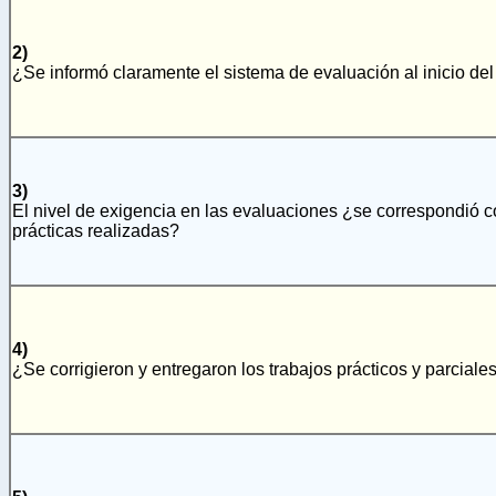
2)
¿Se informó claramente el sistema de evaluación al inicio del
3)
El nivel de exigencia en las evaluaciones ¿se correspondió co
prácticas realizadas?
4)
¿Se corrigieron y entregaron los trabajos prácticos y parcial