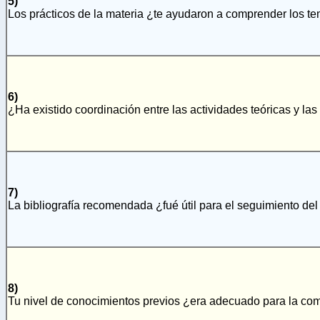
5)
Los prácticos de la materia ¿te ayudaron a comprender los t
6)
¿Ha existido coordinación entre las actividades teóricas y las
7)
La bibliografía recomendada ¿fué útil para el seguimiento del
8)
Tu nivel de conocimientos previos ¿era adecuado para la co