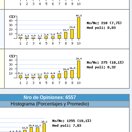
Nro de Opiniones: 6557
Histograma (Porcentajes y Promedio)