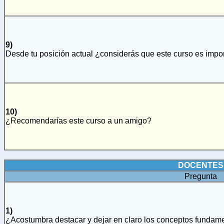
9)
Desde tu posición actual ¿considerás que este curso es import
10)
¿Recomendarías este curso a un amigo?
DOCENTES
Pregunta
1)
¿Acostumbra destacar y dejar en claro los conceptos fundam