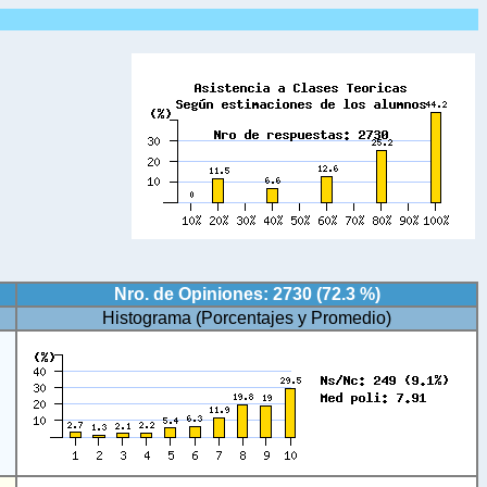
Nro. de Opiniones: 2730 (72.3 %)
Histograma (Porcentajes y Promedio)